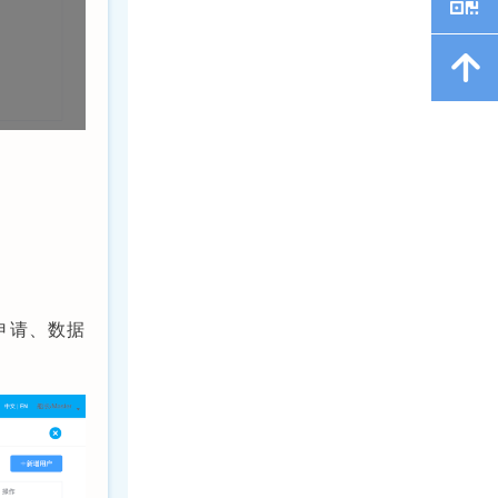
녕
申请、数据