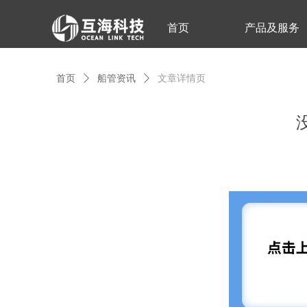
首页
产品及服务
首页
ꄲ
船管资讯
ꄲ
文章详情页