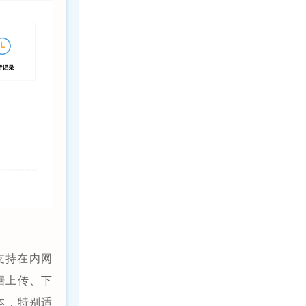
支持在内网
据上传、下
本，特别适