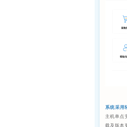
系统采用
主机单点
载及版本