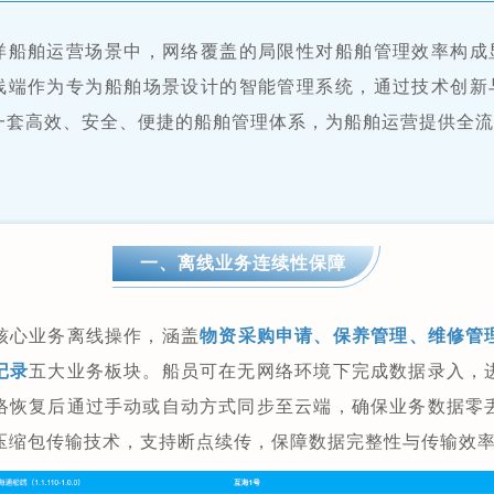
洋船舶运营场景中，网络覆盖的局限性对船舶管理效率构成
线端作为专为船舶场景设计的智能管理系统，通过技术创新
一套高效、安全、便捷的船舶管理体系，为船舶运营提供全
一、离线业务连续性保障
核心业务离线操作，涵盖
物资
采购申请、保养管理、维修管
记录
五大业务板块。船员可在无网络环境下完成数据录入，
络恢复后通过手动或自动方式同步至云端，确保业务数据零
压缩包传输技术，支持断点续传，保障数据完整性与传输效