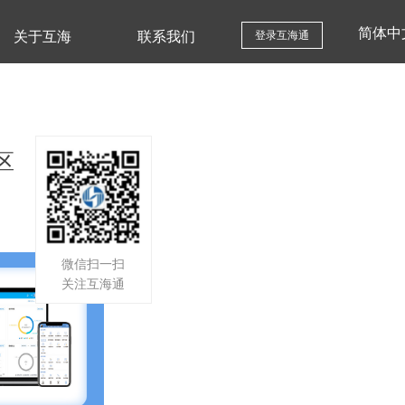
简体中
关于互海
联系我们
登录互海通
区
微信扫一扫
关注互海通