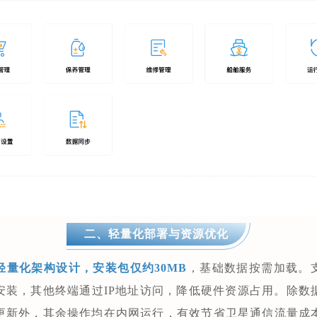
二、轻量化部署与资源优化
轻量化架构设计，
安装包仅约30MB
，基础数据按需加载。
安装，其他终端通过IP地址访问，降低硬件资源占用。除数
更新外，其余操作均在内网运行，有效节省卫星通信流量成