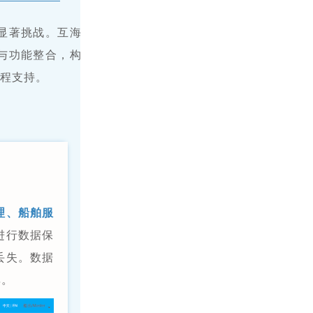
显著挑战。互海
与功能整合，构
流程支持。
理、船舶服
进行数据保
丢失。数据
率。