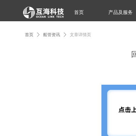
首页
产品及服务
首页
ꄲ
船管资讯
ꄲ
文章详情页