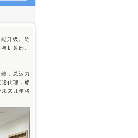
功能升级。近
并与机务部、
1艘，总运力
货运代理，船
计未来几年将