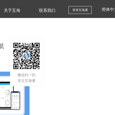
简体中
关于互海
联系我们
登录互海通
航
微信扫一扫
关注互海通