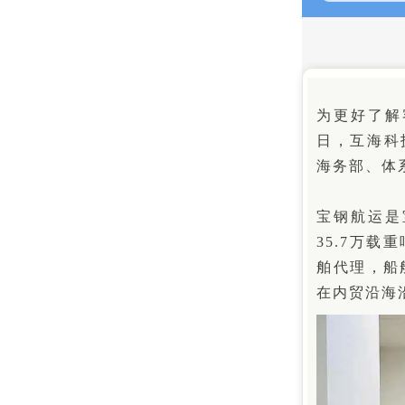
为更好了解
日，互海科
海务部、体
宝钢航运是
35.7万
舶代理，船
在内贸沿海