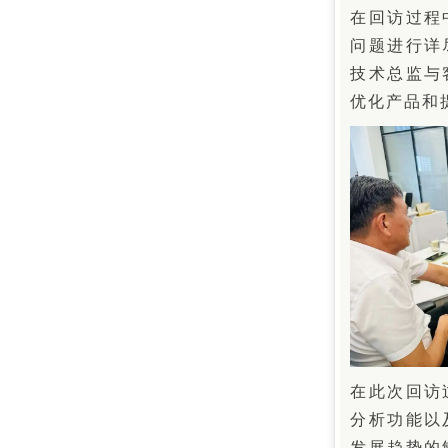
在回访过程
问题进行详
技术总监与
优化产品和
在此次回访
分析功能以
发展趋势的