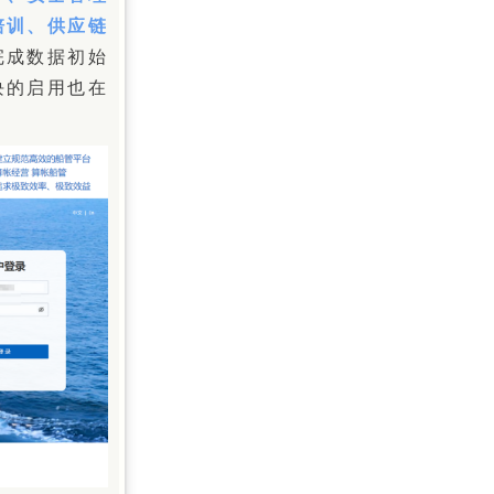
培训、供应链
完成数据初始
块的启用也在