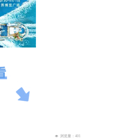
浏览量：
401
넶