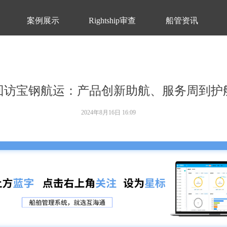
案例展示
Rightship审查
船管资讯
回访宝钢航运：产品创新助航、服务周到护
2024年8月16日
16:09