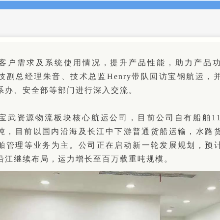
客户需求及系统使用情况，提升产品性能，助力产品
技副总经理朱音、技术总监Henry带队回访宝钢航运，
系办、安全部等部门进行深入交流。
宝武资源物流板块核心航运公司，目前公司自有船舶1
载重吨，目前以国内沿海及长江中下游普通货船运输，水路
舶管理等业务为主。公司正在启动新一轮发展规划，预
沿江继续布局，运力增长至百万载重吨规模。