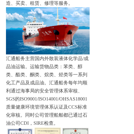
造、买卖、租赁、修理等服务。
汇通船务
主营国内外散装液体化学品/成
品油运输。运输货物品类：苯类、醇
类、酯类、酮类、烷类、烃类等一系列
化工产品及成品油。
汇通船务
每年均顺
利通过海事局的安全管理体系审核、
SGS的ISO9001/ISO14001/OHSAS18001
质量健康环境管理体系认证及CCS标准
化审核。同时公司管理船舶都已通过石
油公司CDI，SIRE检
查。