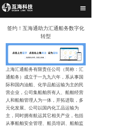
끀
签约！互海通助力汇通船务数字化
转型
上海汇通船务有限责任公司（简称：汇
通船务）成立于一九九六年，系从事国
际和国内油船、化学品船运输为主的民
营企业，公司集船舶所有人、船舶经营
人和船舶管理人为一体，开拓进取，多
元化发展。公司以国内化工品运输为
主，同时拥有航运其它相关产业，包括
从事船舶安全管理、船员培训、船舶监