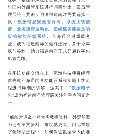
现状，福建南洋也结合自身的管理方式，
对国内外船管系统进行调研对比，最后管
理层统一共识，明确福建南洋需要选择一
款：
数据信息安全有保障、系统上线便
捷、业务流程自动化、后续服务能速迅响
应的智能船管系统。
互海通经过重重考
验，成为福建南洋的最终选择，并于今年
底前签约，助力福建南洋正式开启数字化
船管之路。
在系统功能交流会上，互海科技项目经理
首先就互海通的各功能及系统实施上线流
程进行详细的讲解，这其中，
“数据电子
化”
成为福建南洋管理层关注的重点问题之
一。
“船舶营运牵扯着太多数据资料，外贸船因
为还有英文资料，难度就更大。因此在数
字化转型进程中，如何保证数据录入的准