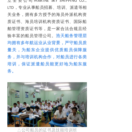
立全资公司
MARINE SKY SHIPPING CO.,
LTD，专业从事船员招募、培训、派遣等相
关业务，拥有多方授予的海员外派机构资
质证书、海员培训机构资质证书、国际船
舶管理资质证书等，是一家合法合规且经
验丰富的船员管理公司。
浩天船务管理层
均拥有多年航运业从业背景，严守船员质
量关，为船东企业提供优质船员保障服
务，并与培训机构合作，对船员进行各类
培训，保证派遣船员能更好地为船东服
务。
△公司船员的证书及技能培训班