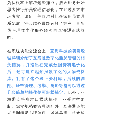
为从根本上解决这些痛点，浩天船务开始
思考推行船员管理信息化，在经过多方市
场考察、调研，并同步对比多家船员管理
系统后，浩天船务最终选择了拥有丰富船
员管理数字化服务经验的互海通正式签
约。
在系统功能交流会上，
互海科技的项目经
理详细介绍了互海通数字化船员管理的相
关情况，并指出在完成数据资料电子化
后，还可建立起船员数字化的人物资料
库。拥有了这个线上资料库，后续的调
配、证书管理、考勤、离船等都可以通过
几步简单的操作便可轻松搞定。
此外，互
海通支持多端口模式操作，不受时空限
制。除常规档案管理调配外，互海通还能
考虑到船员心理健康、道德品质、技术培
养、综合考评等综合管理方面，这些都能
帮助我们船员管理公司节省大量的时间精