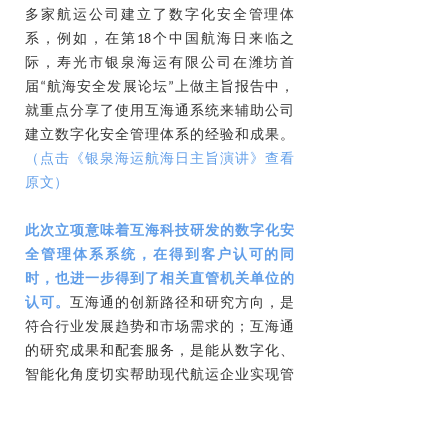
多家航运公司建立了数字化安全管理体
系，例如，在第18个中国航海日来临之
际，寿光市银泉海运有限公司在潍坊首
届“航海安全发展论坛”上做主旨报告中，
就重点分享了使用互海通系统来辅助公司
建立数字化安全管理体系的经验和成果。
（点击《银泉海运航海日主旨演讲》查看
原文）
此次立项意味着互海科技研发的数字化安
全管理体系系统，在得到客户认可的同
时，也进一步得到了相关直管机关单位的
认可。
互海通的创新路径和研究方向，是
符合行业发展趋势和市场需求的；互海通
的研究成果和配套服务，是能从数字化、
智能化角度切实帮助现代航运企业实现管
理升级、效率提升、成本节约等管理效果
的。