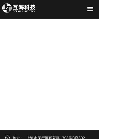
끀
地址：
上海市闵行区莲花路1308号B座802